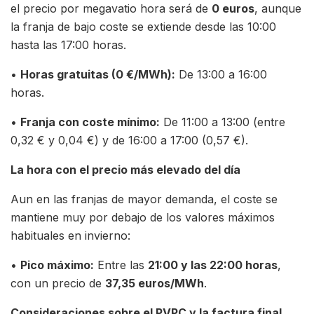
el precio por megavatio hora será de
0 euros
, aunque
la franja de bajo coste se extiende desde las 10:00
hasta las 17:00 horas.
•
Horas gratuitas (0 €/MWh):
De 13:00 a 16:00
horas.
•
Franja con coste mínimo:
De 11:00 a 13:00 (entre
0,32 € y 0,04 €) y de 16:00 a 17:00 (0,57 €).
La hora con el precio más elevado del día
Aun en las franjas de mayor demanda, el coste se
mantiene muy por debajo de los valores máximos
habituales en invierno:
•
Pico máximo:
Entre las
21:00 y las 22:00 horas
,
con un precio de
37,35 euros/MWh
.
Consideraciones sobre el PVPC y la factura final