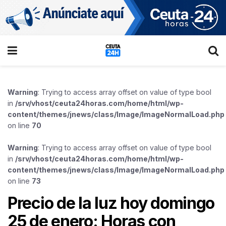
Warning
: Trying to access array offset on value of type bool
in
/srv/vhost/ceuta24horas.com/home/html/wp-
content/themes/jnews/class/Image/ImageNormalLoad.php
on line
70
Warning
: Trying to access array offset on value of type bool
in
/srv/vhost/ceuta24horas.com/home/html/wp-
content/themes/jnews/class/Image/ImageNormalLoad.php
on line
73
Precio de la luz hoy domingo
25 de enero: Horas con