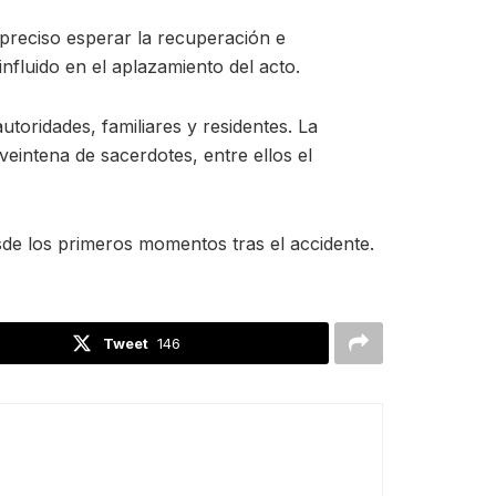
 preciso esperar la recuperación e
nfluido en el aplazamiento del acto.
oridades, familiares y residentes. La
eintena de sacerdotes, entre ellos el
sde los primeros momentos tras el accidente.
Tweet
146