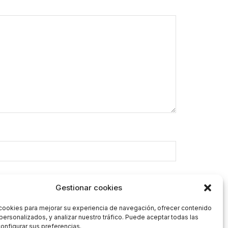
Gestionar cookies
cookies para mejorar su experiencia de navegación, ofrecer contenido
personalizados, y analizar nuestro tráfico. Puede aceptar todas las
onfigurar sus preferencias.