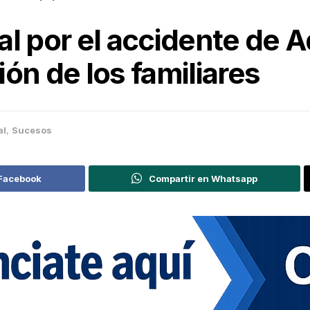
al por el accidente de
ón de los familiares
al
,
Sucesos
 Facebook
Compartir en Whatsapp