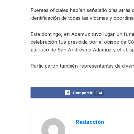
Fuentes oficiales habían señalado días atrás 
identificación de todas las víctimas y coordi
Este domingo, en Adamuz tuvo lugar un funera
celebración fue presidida por el obispo de C
párroco de San Andrés de Adamuz y el obis
Participaron también representantes de diver
Compartir
234
Redacción