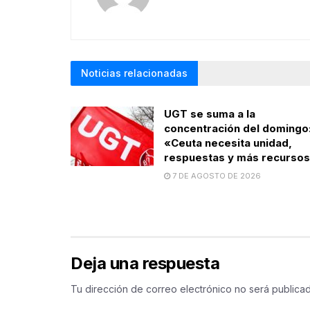
Noticias relacionadas
UGT se suma a la
concentración del domingo
«Ceuta necesita unidad,
respuestas y más recurso
7 DE AGOSTO DE 2026
Deja una respuesta
Tu dirección de correo electrónico no será publicad