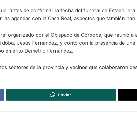
que, antes de confirmar la fecha del funeral de Estado, era
nar las agendas con la Casa Real, aspectos que también han i
l organizado por el Obispado de Córdoba, que reunió a aut
órdoba, Jesús Fernández, y contó con la presencia de una v
po emérito Demetrio Fernández.
sos sectores de la provincia y vecinos que colaboraron de
Enviar