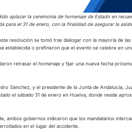
dido aplazar la ceremonia de homenaje de Estado en recuerd
ara el 31 de enero, con la finalidad de asegurar la asist
esta resolución se tomó tras dialogar con la mayoría de las
ha establecida o prefirieron que el evento se celebre en un
rdaron retrasar el homenaje y fijar una nueva fecha próxima
 Pedro Sánchez, y el presidente de la Junta de Andalucía,
Estado el sábado 31 de enero en Huelva, donde reside apro
e, ambos gobiernos indicaron que los mandatarios interca
arrollados en el lugar del accidente.