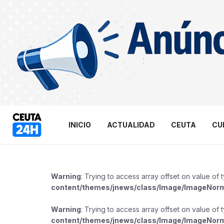
INICIO
ACTUALIDAD
CEUTA
CU
Warning
: Trying to access array offset on value of 
content/themes/jnews/class/Image/ImageNor
Warning
: Trying to access array offset on value of 
content/themes/jnews/class/Image/ImageNor