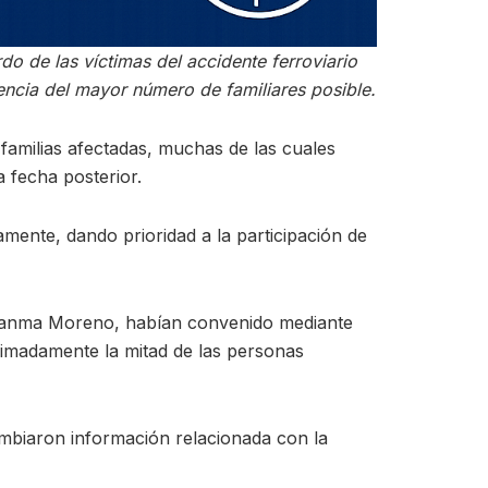
o de las víctimas del accidente ferroviario
encia del mayor número de familiares posible.
 familias afectadas, muchas de las cuales
a fecha posterior.
mente, dando prioridad a la participación de
 Juanma Moreno, habían convenido mediante
ximadamente la mitad de las personas
mbiaron información relacionada con la