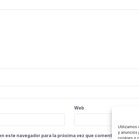
Web
Utilizamos 
y anuncios 
en este navegador para la próxima vez que comente.
cookies o c