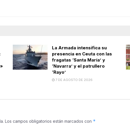
La Armada intensifica su
:
presencia en Ceuta con las
fragatas ‘Santa María’ y
s»
‘Navarra’ y el patrullero
‘Rayo’
7 DE AGOSTO DE 2026
*
a.
Los campos obligatorios están marcados con