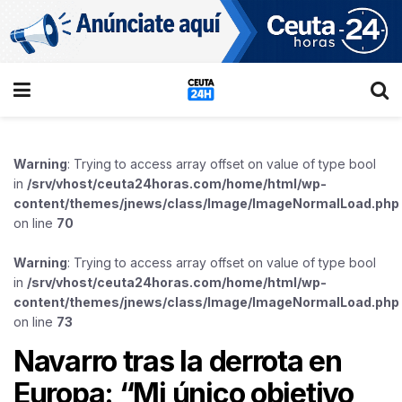
Warning
: Trying to access array offset on value of type bool
in
/srv/vhost/ceuta24horas.com/home/html/wp-
content/themes/jnews/class/Image/ImageNormalLoad.php
on line
70
Warning
: Trying to access array offset on value of type bool
in
/srv/vhost/ceuta24horas.com/home/html/wp-
content/themes/jnews/class/Image/ImageNormalLoad.php
on line
73
Navarro tras la derrota en
Europa: “Mi único objetivo