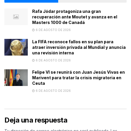
Rafa Jódar protagoniza una gran
recuperación ante Moutet y avanza en el
Masters 1000 de Canadá
6 DE AGOSTO DE 2026
La FIFA reconoce fallos en su plan para
atraer inversión privada al Mundial y anuncia
una revisión interna
6 DE AGOSTO DE 2026
Felipe VI se reunirá con Juan Jesús Vivas en
Marivent para tratar la crisis migratoria en
Ceuta
6 DE AGOSTO DE 2026
Deja una respuesta
Tu dirección de correo electrónico no será publicada.
Los