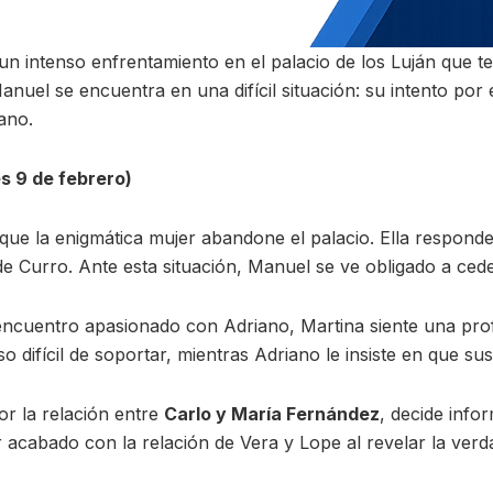
n intenso enfrentamiento en el palacio de los Luján que t
Manuel se encuentra en una difícil situación: su intento por
ano.
s 9 de febrero)
ue la enigmática mujer abandone el palacio. Ella responde
 de Curro. Ante esta situación, Manuel se ve obligado a cede
cuentro apasionado con Adriano, Martina siente una prof
 difícil de soportar, mientras Adriano le insiste en que sus
r la relación entre
Carlo y María Fernández
, decide info
acabado con la relación de Vera y Lope al revelar la verda