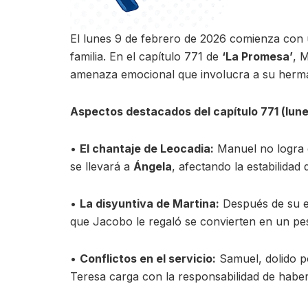
El lunes 9 de febrero de 2026 comienza con u
familia. En el capítulo 771 de
‘La Promesa’
, 
amenaza emocional que involucra a su herm
Aspectos destacados del capítulo 771 (lune
•
El chantaje de Leocadia:
Manuel no logra q
se llevará a
Ángela
, afectando la estabilidad
•
La disyuntiva de Martina:
Después de su en
que Jacobo le regaló se convierten en un peso
•
Conflictos en el servicio:
Samuel, dolido po
Teresa carga con la responsabilidad de haber 