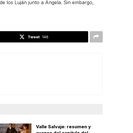
 los Luján junto a Ángela. Sin embargo,
Tweet
146
Valle Salvaje: resumen y
avance del capítulo del