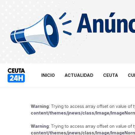
INICIO
ACTUALIDAD
CEUTA
CU
Warning
: Trying to access array offset on value of 
content/themes/jnews/class/Image/ImageNor
Warning
: Trying to access array offset on value of 
content/themes/jnews/class/Image/ImageNor