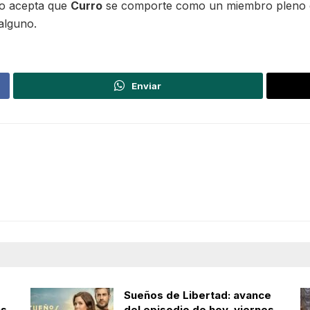
no acepta que
Curro
se comporte como un miembro pleno de
alguno.
Enviar
Sueños de Libertad: avance
as
del episodio de hoy, viernes