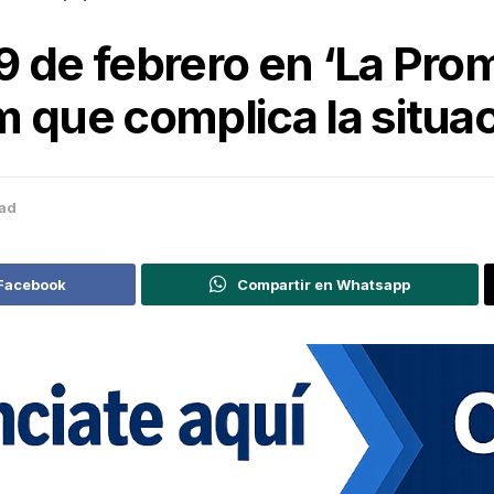
9 de febrero en ‘La Pro
m que complica la situa
ad
 Facebook
Compartir en Whatsapp