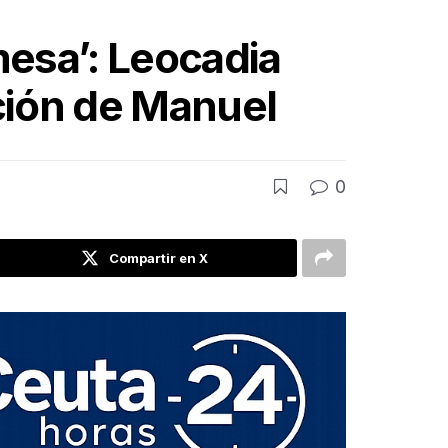
mesa’: Leocadia
ción de Manuel
0
Compartir en X