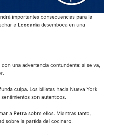
endrá importantes consecuencias para la
 echar a
Leocadia
desemboca en una
 con una advertencia contundente: si se va,
r.
unda culpa. Los billetes hacia Nueva York
 sentimientos son auténticos.
rmar a
Petra
sobre ellos. Mientras tanto,
d sobre la partida del cocinero.