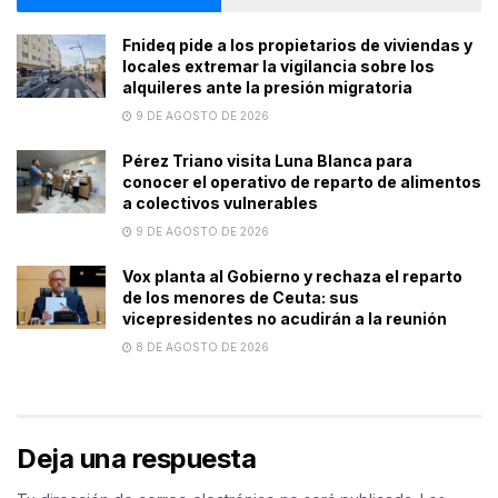
Fnideq pide a los propietarios de viviendas y
locales extremar la vigilancia sobre los
alquileres ante la presión migratoria
9 DE AGOSTO DE 2026
Pérez Triano visita Luna Blanca para
conocer el operativo de reparto de alimentos
a colectivos vulnerables
9 DE AGOSTO DE 2026
Vox planta al Gobierno y rechaza el reparto
de los menores de Ceuta: sus
vicepresidentes no acudirán a la reunión
8 DE AGOSTO DE 2026
Deja una respuesta