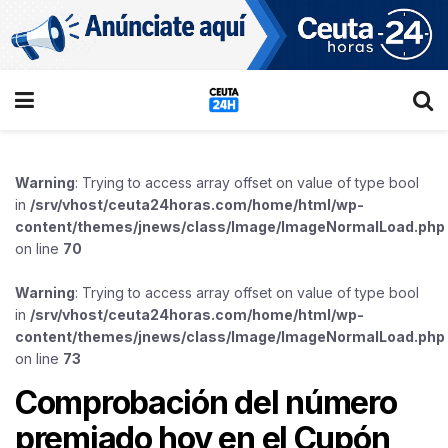
Warning
: Trying to access array offset on value of type bool
in
/srv/vhost/ceuta24horas.com/home/html/wp-
content/themes/jnews/class/Image/ImageNormalLoad.php
on line
70
Warning
: Trying to access array offset on value of type bool
in
/srv/vhost/ceuta24horas.com/home/html/wp-
content/themes/jnews/class/Image/ImageNormalLoad.php
on line
73
Comprobación del número
premiado hoy en el Cupón