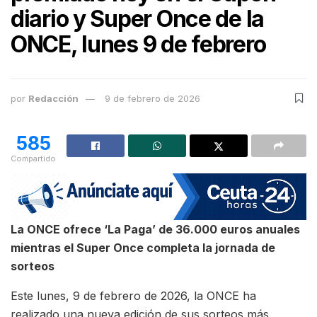
diario y Super Once de la
ONCE, lunes 9 de febrero
por
Redacción
9 de febrero de 2026
585
Compartido
La ONCE ofrece ‘La Paga’ de 36.000 euros anuales
mientras el Super Once completa la jornada de
sorteos
Este lunes, 9 de febrero de 2026, la ONCE ha
realizado una nueva edición de sus sorteos más