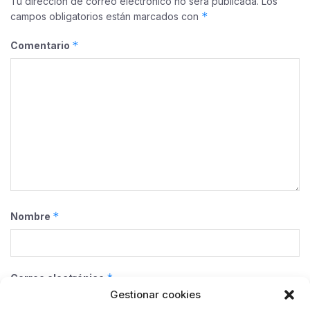
Tu dirección de correo electrónico no será publicada.
Los
*
campos obligatorios están marcados con
*
Comentario
*
Nombre
*
Correo electrónico
Gestionar cookies