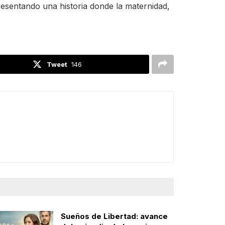
esentando una historia donde la maternidad,
Tweet
146
Sueños de Libertad: avance