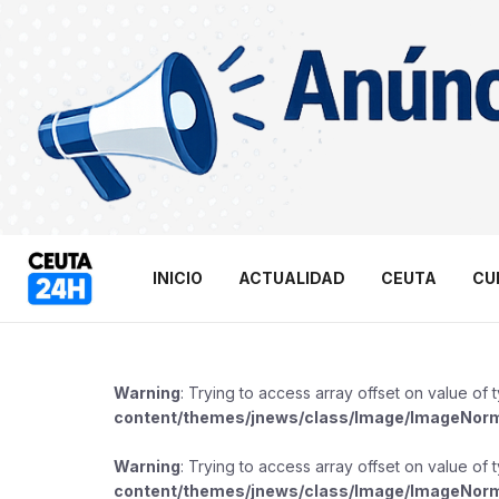
INICIO
ACTUALIDAD
CEUTA
CU
Warning
: Trying to access array offset on value of 
content/themes/jnews/class/Image/ImageNor
Warning
: Trying to access array offset on value of 
content/themes/jnews/class/Image/ImageNor