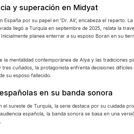
ncia y superación en Midyat
n España por su papel en ‘Dr. Ali’, encabeza el reparto. La
da llegó a Turquía en septiembre de 2025, relata la trav
. Inicialmente planea enterrar a su esposo Boran en su tie
la mentalidad contemporánea de Alya y las tradiciones patr
res cuñados, la protagonista enfrenta decisiones difíciles
e su esposo fallecido.
s españolas en su banda sonora
en el sureste de Turquía, la serie destaca por su cuidada 
a audiencia española, la banda sonora se basa en una vers
.