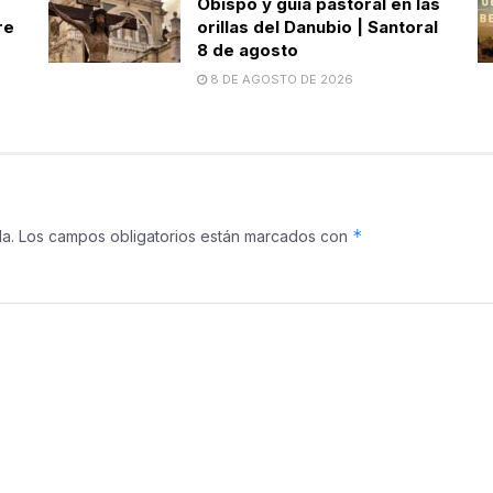
Obispo y guía pastoral en las
re
orillas del Danubio | Santoral
8 de agosto
8 DE AGOSTO DE 2026
*
a.
Los campos obligatorios están marcados con