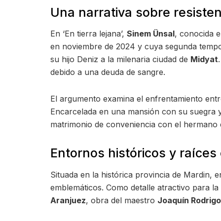
Una narrativa sobre resiste
En ‘En tierra lejana’,
Sinem Ünsal
, conocida e
en noviembre de 2024 y cuya segunda tempora
su hijo Deniz a la milenaria ciudad de
Midyat
debido a una deuda de sangre.
El argumento examina el enfrentamiento entre 
Encarcelada en una mansión con su suegra y t
matrimonio de conveniencia con el hermano d
Entornos históricos y raíce
Situada en la histórica provincia de Mardin, 
emblemáticos. Como detalle atractivo para l
Aranjuez
, obra del maestro
Joaquín Rodrigo