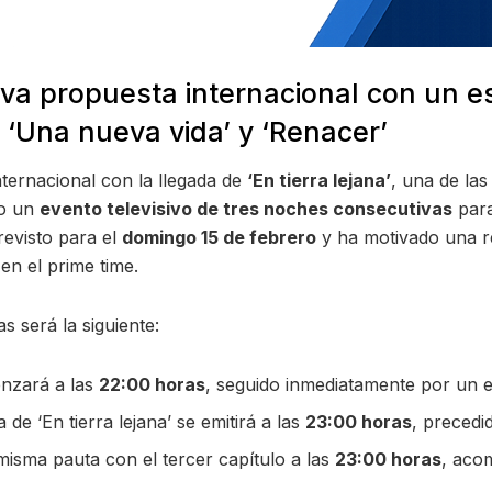
va propuesta internacional con un e
 ‘Una nueva vida’ y ‘Renacer’
nternacional con la llegada de
‘En tierra lejana’
, una de la
do un
evento televisivo de tres noches consecutivas
para
revisto para el
domingo 15 de febrero
y ha motivado una re
en el prime time.
 será la siguiente:
nzará a las
22:00 horas
, seguido inmediatamente por un 
de ‘En tierra lejana’ se emitirá a las
23:00 horas
, precedi
isma pauta con el tercer capítulo a las
23:00 horas
, aco