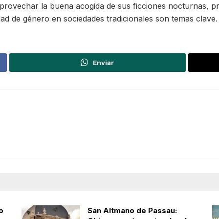
provechar la buena acogida de sus ficciones nocturnas, pr
aldad de género en sociedades tradicionales son temas clave.
Enviar
o
San Altmano de Passau: