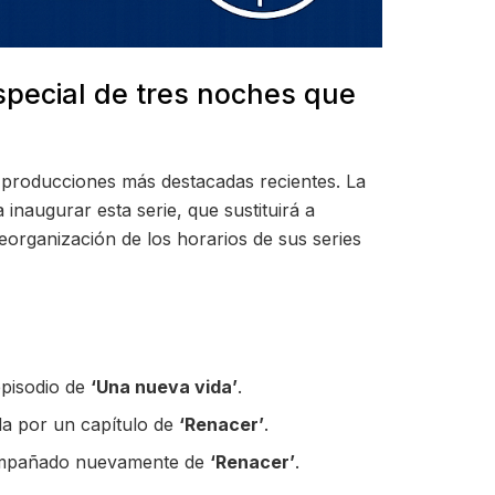
special de tres noches que
s producciones más destacadas recientes. La
 inaugurar esta serie, que sustituirá a
organización de los horarios de sus series
episodio de
‘Una nueva vida’
.
da por un capítulo de
‘Renacer’
.
mpañado nuevamente de
‘Renacer’
.