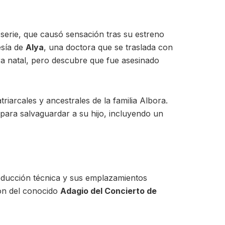
 serie, que causó sensación tras su estreno
esía de
Alya
, una doctora que se traslada con
rra natal, pero descubre que fue asesinado
iarcales y ancestrales de la familia Albora.
 para salvaguardar a su hijo, incluyendo un
producción técnica y sus emplazamientos
ión del conocido
Adagio del Concierto de