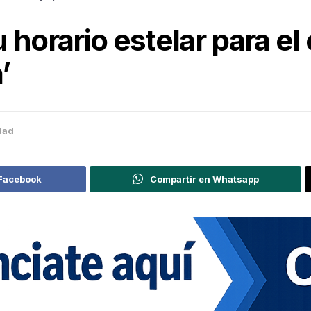
 horario estelar para e
’
dad
 Facebook
Compartir en Whatsapp