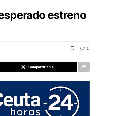
l esperado estreno
0
Compartir en X