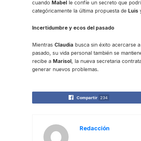
cuando
Mabel
le confíe un secreto que podrí
categóricamente la última propuesta de
Luis
y
Incertidumbre y ecos del pasado
Mientras
Claudia
busca sin éxito acercarse 
pasado, su vida personal también se mantie
recibe a
Marisol
, la nueva secretaria contra
generar nuevos problemas.
Compartir
234
Redacción