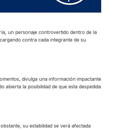
aría, un personaje controvertido dentro de la
e cargando contra cada integrante de su
 momentos, divulga una información impactante
o abierta la posibilidad de que esta despedida
obstante, su estabilidad se verá afectada