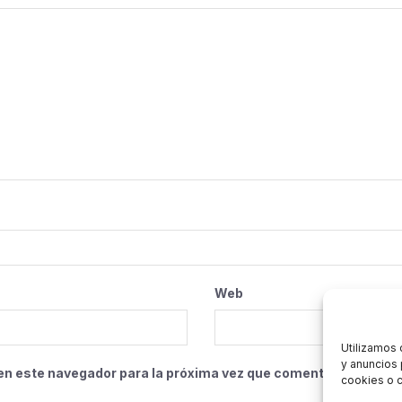
Web
Utilizamos 
y anuncios 
en este navegador para la próxima vez que comente.
cookies o c