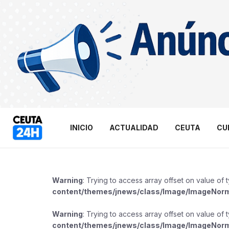
INICIO
ACTUALIDAD
CEUTA
CU
Warning
: Trying to access array offset on value of 
content/themes/jnews/class/Image/ImageNor
Warning
: Trying to access array offset on value of 
content/themes/jnews/class/Image/ImageNor