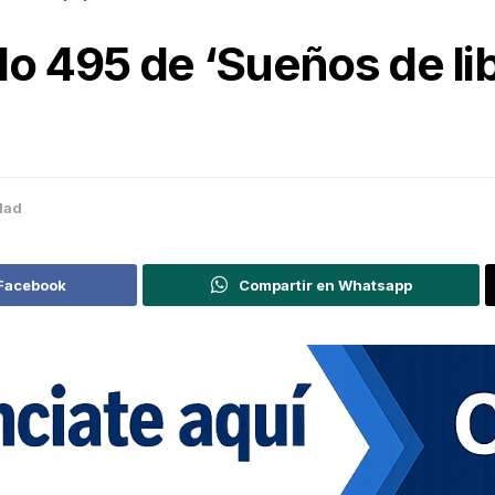
lo 495 de ‘Sueños de li
dad
 Facebook
Compartir en Whatsapp