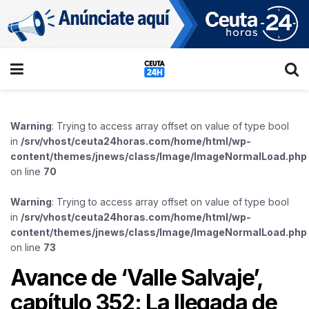
Warning
: Trying to access array offset on value of type bool
in
/srv/vhost/ceuta24horas.com/home/html/wp-
content/themes/jnews/class/Image/ImageNormalLoad.php
on line
70
Warning
: Trying to access array offset on value of type bool
in
/srv/vhost/ceuta24horas.com/home/html/wp-
content/themes/jnews/class/Image/ImageNormalLoad.php
on line
73
Avance de ‘Valle Salvaje’,
capítulo 352: La llegada de