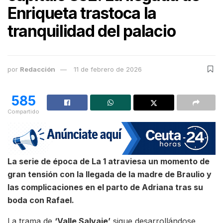
Enriqueta trastoca la
tranquilidad del palacio
por
Redacción
11 de febrero de 2026
585
Compartido
La serie de época de La 1 atraviesa un momento de
gran tensión con la llegada de la madre de Braulio y
las complicaciones en el parto de Adriana tras su
boda con Rafael.
La trama de
‘Valle Salvaje’
sigue desarrollándose