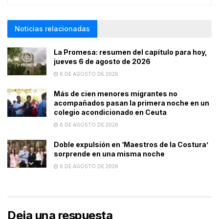
Noticias relacionadas
La Promesa: resumen del capítulo para hoy,
jueves 6 de agosto de 2026
6 DE AGOSTO DE 2026
Más de cien menores migrantes no
acompañados pasan la primera noche en un
colegio acondicionado en Ceuta
6 DE AGOSTO DE 2026
Doble expulsión en ‘Maestros de la Costura’
sorprende en una misma noche
6 DE AGOSTO DE 2026
Deja una respuesta