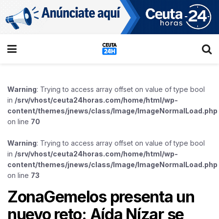
Warning
: Trying to access array offset on value of type bool
in
/srv/vhost/ceuta24horas.com/home/html/wp-
content/themes/jnews/class/Image/ImageNormalLoad.php
on line
70
Warning
: Trying to access array offset on value of type bool
in
/srv/vhost/ceuta24horas.com/home/html/wp-
content/themes/jnews/class/Image/ImageNormalLoad.php
on line
73
ZonaGemelos presenta un
nuevo reto: Aída Nízar se