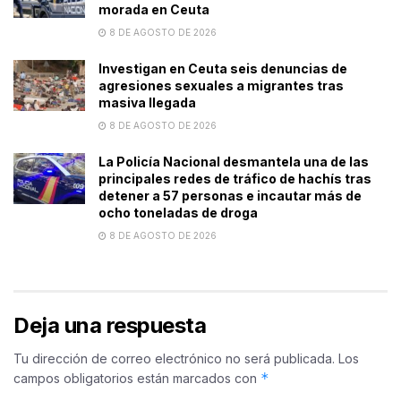
morada en Ceuta
8 DE AGOSTO DE 2026
Investigan en Ceuta seis denuncias de
agresiones sexuales a migrantes tras
masiva llegada
8 DE AGOSTO DE 2026
La Policía Nacional desmantela una de las
principales redes de tráfico de hachís tras
detener a 57 personas e incautar más de
ocho toneladas de droga
8 DE AGOSTO DE 2026
Deja una respuesta
Tu dirección de correo electrónico no será publicada.
Los
*
campos obligatorios están marcados con