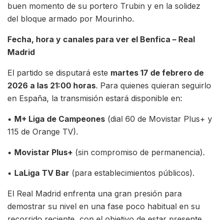
buen momento de su portero Trubin y en la solidez
del bloque armado por Mourinho.
Fecha, hora y canales para ver el Benfica – Real
Madrid
El partido se disputará este
martes 17 de febrero de
2026 a las 21:00 horas
. Para quienes quieran seguirlo
en España, la transmisión estará disponible en:
•
M+ Liga de Campeones
(dial 60 de Movistar Plus+ y
115 de Orange TV).
•
Movistar Plus+
(sin compromiso de permanencia).
•
LaLiga TV Bar
(para establecimientos públicos).
El Real Madrid enfrenta una gran presión para
demostrar su nivel en una fase poco habitual en su
recorrido reciente, con el objetivo de estar presente