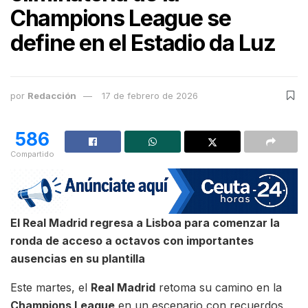
Champions League se
define en el Estadio da Luz
por
Redacción
17 de febrero de 2026
586
Compartido
El Real Madrid regresa a Lisboa para comenzar la
ronda de acceso a octavos con importantes
ausencias en su plantilla
Este martes, el
Real Madrid
retoma su camino en la
Champions League
en un escenario con recuerdos