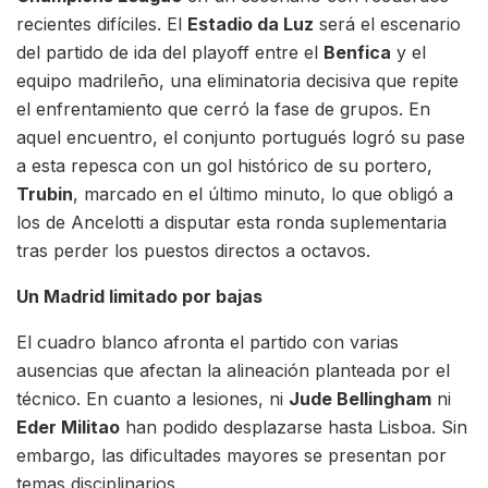
recientes difíciles. El
Estadio da Luz
será el escenario
del partido de ida del playoff entre el
Benfica
y el
equipo madrileño, una eliminatoria decisiva que repite
el enfrentamiento que cerró la fase de grupos. En
aquel encuentro, el conjunto portugués logró su pase
a esta repesca con un gol histórico de su portero,
Trubin
, marcado en el último minuto, lo que obligó a
los de Ancelotti a disputar esta ronda suplementaria
tras perder los puestos directos a octavos.
Un Madrid limitado por bajas
El cuadro blanco afronta el partido con varias
ausencias que afectan la alineación planteada por el
técnico. En cuanto a lesiones, ni
Jude Bellingham
ni
Eder Militao
han podido desplazarse hasta Lisboa. Sin
embargo, las dificultades mayores se presentan por
temas disciplinarios.