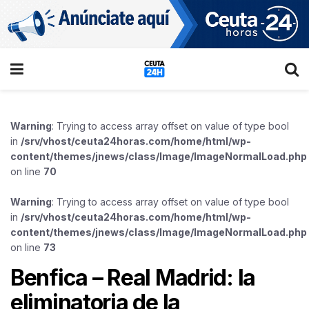
Warning
: Trying to access array offset on value of type bool
in
/srv/vhost/ceuta24horas.com/home/html/wp-
content/themes/jnews/class/Image/ImageNormalLoad.php
on line
70
Warning
: Trying to access array offset on value of type bool
in
/srv/vhost/ceuta24horas.com/home/html/wp-
content/themes/jnews/class/Image/ImageNormalLoad.php
on line
73
Benfica – Real Madrid: la
eliminatoria de la