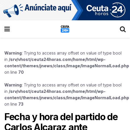
Warning
: Trying to access array offset on value of type bool
in
/srv/vhost/ceuta24horas.com/home/html/wp-
content/themes/jnews/class/Image/ImageNormalLoad.php
on line
70
Warning
: Trying to access array offset on value of type bool
in
/srv/vhost/ceuta24horas.com/home/html/wp-
content/themes/jnews/class/Image/ImageNormalLoad.php
on line
73
Fecha y hora del partido de
Carlos Alcaraz ante