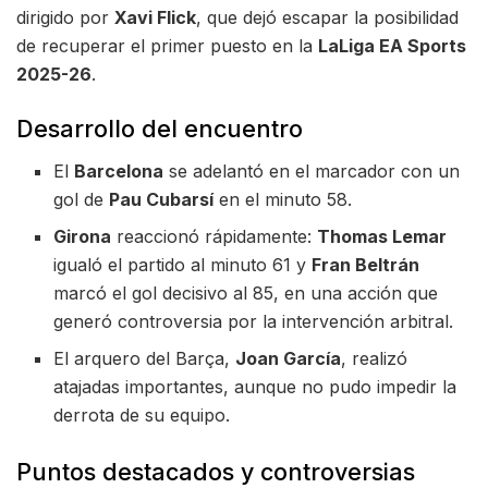
dirigido por
Xavi Flick
, que dejó escapar la posibilidad
de recuperar el primer puesto en la
LaLiga EA Sports
2025-26
.
Desarrollo del encuentro
El
Barcelona
se adelantó en el marcador con un
gol de
Pau Cubarsí
en el minuto 58.
Girona
reaccionó rápidamente:
Thomas Lemar
igualó el partido al minuto 61 y
Fran Beltrán
marcó el gol decisivo al 85, en una acción que
generó controversia por la intervención arbitral.
El arquero del Barça,
Joan García
, realizó
atajadas importantes, aunque no pudo impedir la
derrota de su equipo.
Puntos destacados y controversias