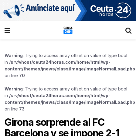
Warning
: Trying to access array offset on value of type bool
in
/srv/vhost/ceuta24horas.com/home/html/wp-
content/themes/jnews/class/Image/ImageNormalLoad.php
on line
70
Warning
: Trying to access array offset on value of type bool
in
/srv/vhost/ceuta24horas.com/home/html/wp-
content/themes/jnews/class/Image/ImageNormalLoad.php
on line
73
Girona sorprende al FC
Barcelona y se impone 2-1