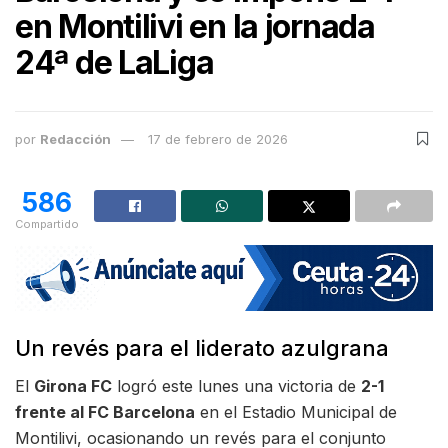
en Montilivi en la jornada
24ª de LaLiga
por
Redacción
17 de febrero de 2026
586
Compartido
Un revés para el liderato azulgrana
El
Girona FC
logró este lunes una victoria de
2-1
frente al FC Barcelona
en el Estadio Municipal de
Montilivi, ocasionando un revés para el conjunto