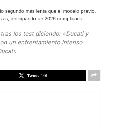
o segundo más lenta que el modelo previo.
lazas, anticipando un 2026 complicado.
ras los test diciendo:
«Ducati y
con un enfrentamiento intenso
ucati.
Tweet
146