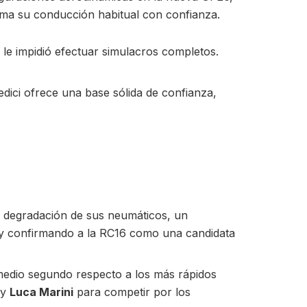
oma su conducción habitual con confianza.
le impidió efectuar simulacros completos.
ci ofrece una base sólida de confianza,
la degradación de sus neumáticos, un
ia y confirmando a la RC16 como una candidata
 medio segundo respecto a los más rápidos
y
Luca Marini
para competir por los