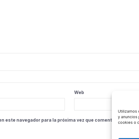
Web
Utilizamos 
y anuncios 
en este navegador para la próxima vez que comente.
cookies o c