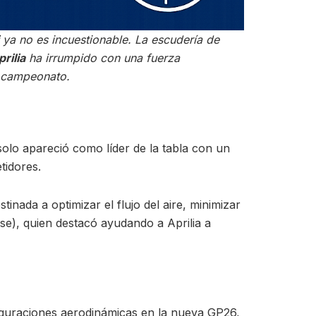
ya no es incuestionable. La escudería de
prilia
ha irrumpido con una fuerza
l campeonato.
 solo apareció como líder de la tabla con un
tidores.
inada a optimizar el flujo del aire, minimizar
e), quien destacó ayudando a Aprilia a
iguraciones aerodinámicas en la nueva GP26,