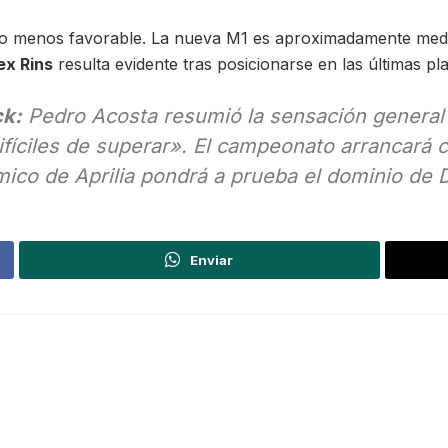
o menos favorable. La nueva M1 es aproximadamente medi
ex Rins
resulta evidente tras posicionarse en las últimas p
ck:
Pedro Acosta resumió la sensación general t
ifíciles de superar»
. El campeonato arrancará 
ico de Aprilia pondrá a prueba el dominio de D
Enviar