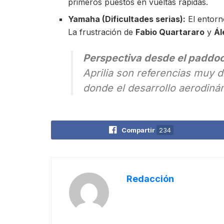
primeros puestos en vueltas rápidas.
Yamaha (Dificultades serias):
El entorn
La frustración de
Fabio Quartararo
y
Ál
Perspectiva desde el paddo
Aprilia son referencias muy d
donde el desarrollo aerodinám
Compartir
234
Redacción