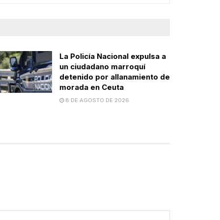
La Policía Nacional expulsa a
un ciudadano marroquí
detenido por allanamiento de
morada en Ceuta
8 DE AGOSTO DE 2026