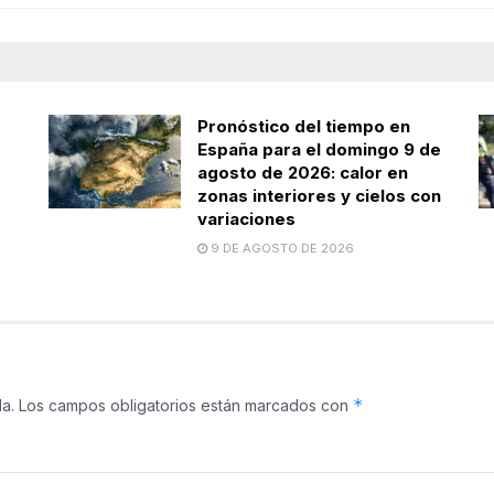
Pronóstico del tiempo en
s
España para el domingo 9 de
agosto de 2026: calor en
zonas interiores y cielos con
variaciones
9 DE AGOSTO DE 2026
*
a.
Los campos obligatorios están marcados con