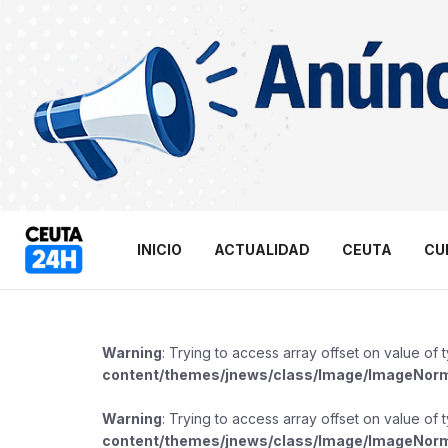
INICIO
ACTUALIDAD
CEUTA
CU
Warning
: Trying to access array offset on value of 
content/themes/jnews/class/Image/ImageNor
Warning
: Trying to access array offset on value of 
content/themes/jnews/class/Image/ImageNor