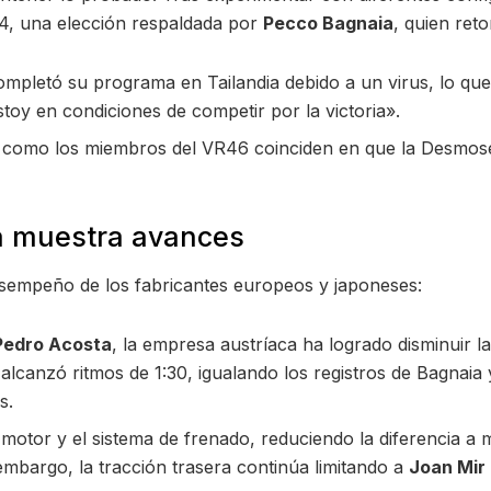
P24, una elección respaldada por
Pecco Bagnaia
, quien ret
pletó su programa en Tailandia debido a un virus, lo que 
Estoy en condiciones de competir por la victoria».
omo los miembros del VR46 coinciden en que la Desmosedi
a muestra avances
esempeño de los fabricantes europeos y japoneses:
Pedro Acosta
, la empresa austríaca ha logrado disminuir 
 alcanzó ritmos de 1:30, igualando los registros de Bagna
s.
otor y el sistema de frenado, reduciendo la diferencia a
embargo, la tracción trasera continúa limitando a
Joan Mir