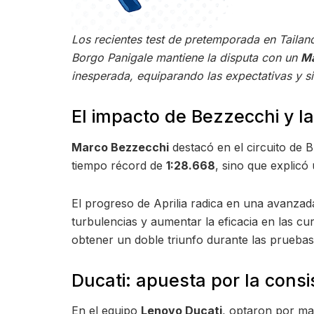
Los recientes test de pretemporada en Tailan
Borgo Panigale mantiene la disputa con un
Ma
inesperada, equiparando las expectativas y si
El impacto de Bezzecchi y l
Marco Bezzecchi
destacó en el circuito de B
tiempo récord de
1:28.668
, sino que explic
El progreso de Aprilia radica en una avanza
turbulencias y aumentar la eficacia en las cu
obtener un doble triunfo durante las pruebas
Ducati: apuesta por la consi
En el equipo
Lenovo Ducati
, optaron por ma