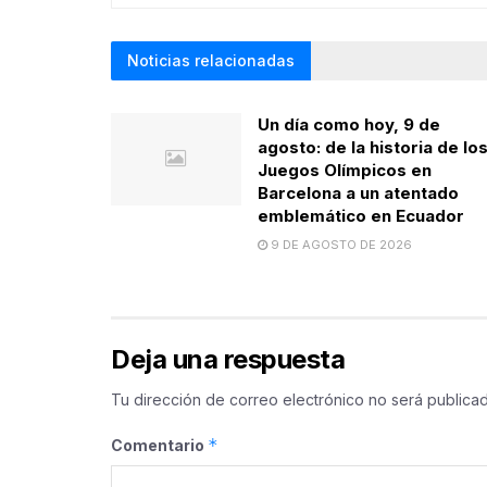
Noticias relacionadas
Un día como hoy, 9 de
agosto: de la historia de lo
Juegos Olímpicos en
Barcelona a un atentado
emblemático en Ecuador
9 DE AGOSTO DE 2026
Deja una respuesta
Tu dirección de correo electrónico no será publicad
*
Comentario