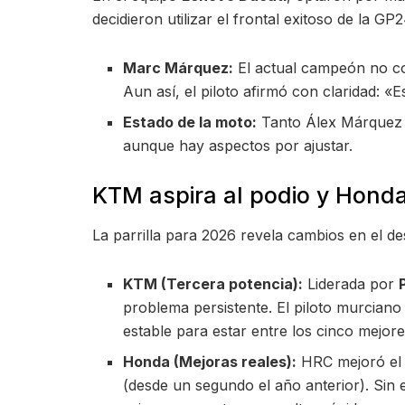
decidieron utilizar el frontal exitoso de la G
Marc Márquez:
El actual campeón no com
Aun así, el piloto afirmó con claridad: «
Estado de la moto:
Tanto Álex Márquez c
aunque hay aspectos por ajustar.
KTM aspira al podio y Hond
La parrilla para 2026 revela cambios en el d
KTM (Tercera potencia):
Liderada por
problema persistente. El piloto murciano
estable para estar entre los cinco mejore
Honda (Mejoras reales):
HRC mejoró el m
(desde un segundo el año anterior). Sin 