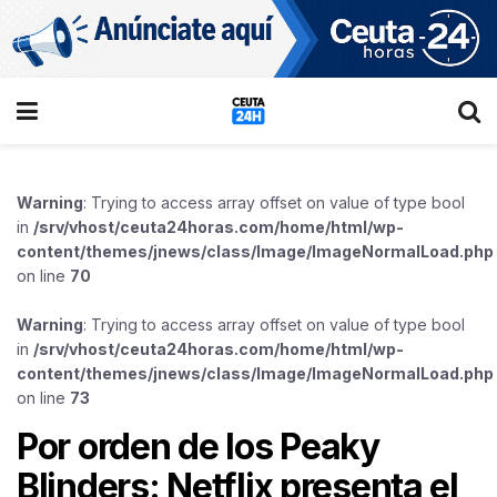
Warning
: Trying to access array offset on value of type bool
in
/srv/vhost/ceuta24horas.com/home/html/wp-
content/themes/jnews/class/Image/ImageNormalLoad.php
on line
70
Warning
: Trying to access array offset on value of type bool
in
/srv/vhost/ceuta24horas.com/home/html/wp-
content/themes/jnews/class/Image/ImageNormalLoad.php
on line
73
Por orden de los Peaky
Blinders: Netflix presenta el