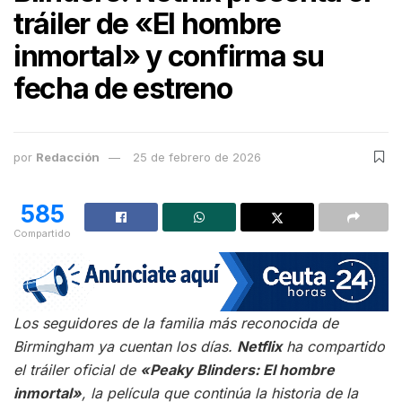
tráiler de «El hombre
inmortal» y confirma su
fecha de estreno
por
Redacción
25 de febrero de 2026
585
Compartido
Los seguidores de la familia más reconocida de
Birmingham ya cuentan los días.
Netflix
ha compartido
el tráiler oficial de
«Peaky Blinders: El hombre
inmortal»
, la película que continúa la historia de la