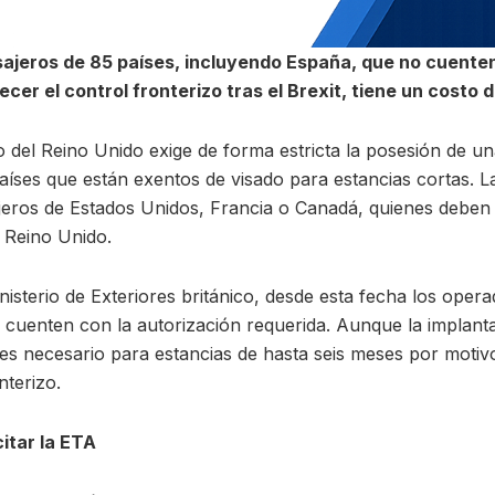
ajeros de 85 países, incluyendo España, que no cuenten 
cer el control fronterizo tras el Brexit, tiene un costo 
o del Reino Unido exige de forma estricta la posesión de u
países que están exentos de visado para estancias cortas. 
ajeros de Estados Unidos, Francia o Canadá, quienes deben g
l Reino Unido.
sterio de Exteriores británico, desde esta fecha los opera
 cuenten con la autorización requerida. Aunque la implant
 es necesario para estancias de hasta seis meses por motivos
nterizo.
itar la ETA