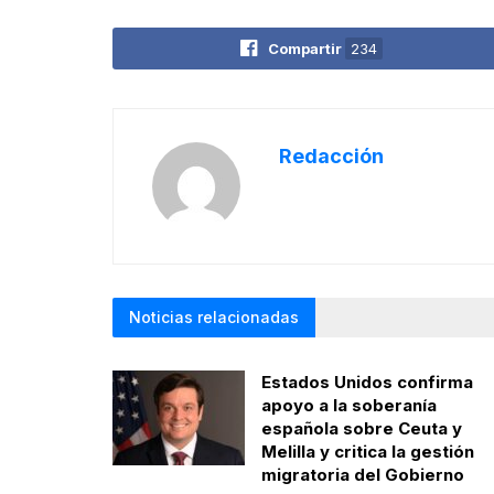
Compartir
234
Redacción
Noticias relacionadas
Estados Unidos confirma
apoyo a la soberanía
española sobre Ceuta y
Melilla y critica la gestión
migratoria del Gobierno