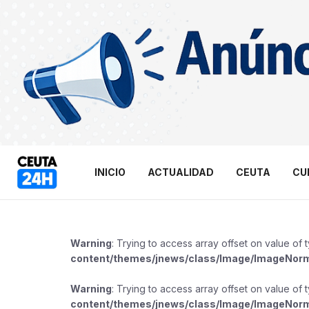
INICIO
ACTUALIDAD
CEUTA
CU
Warning
: Trying to access array offset on value of 
content/themes/jnews/class/Image/ImageNor
Warning
: Trying to access array offset on value of 
content/themes/jnews/class/Image/ImageNor