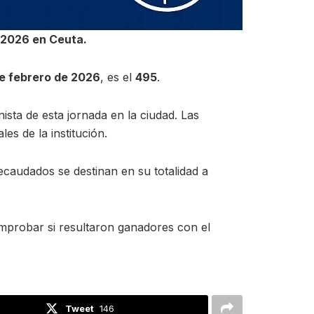
e 2026 en Ceuta.
e febrero de 2026
, es el
495
.
nista de esta jornada en la ciudad. Las
es de la institución.
recaudados se destinan en su totalidad a
omprobar si resultaron ganadores con el
Tweet
146