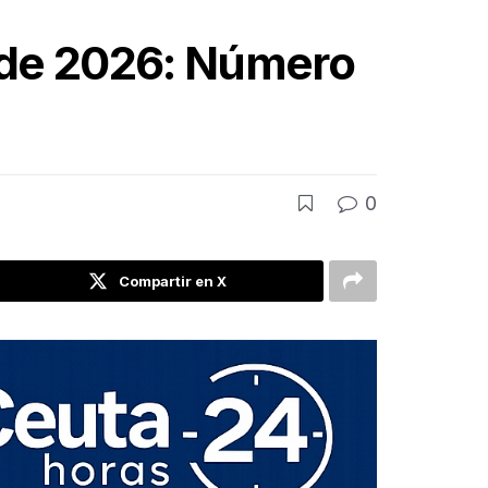
o de 2026: Número
0
Compartir en X