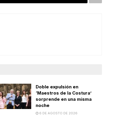
Doble expulsión en
‘Maestros de la Costura’
sorprende en una misma
noche
6 DE AGOSTO DE 2026