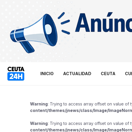
INICIO
ACTUALIDAD
CEUTA
CU
Warning
: Trying to access array offset on value of 
content/themes/jnews/class/Image/ImageNor
Warning
: Trying to access array offset on value of 
content/themes/jnews/class/Image/ImageNor