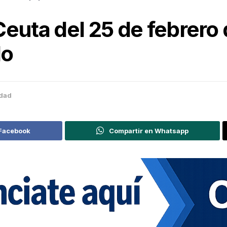
Ceuta del 25 de febrer
do
dad
 Facebook
Compartir en Whatsapp