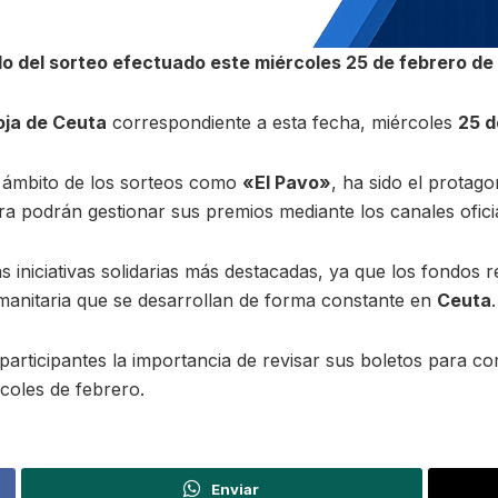
do del sorteo efectuado este miércoles 25 de febrero d
oja de Ceuta
correspondiente a esta fecha, miércoles
25 d
l ámbito de los sorteos como
«El Pavo»
, ha sido el protago
 podrán gestionar sus premios mediante los canales oficial
s iniciativas solidarias más destacadas, ya que los fondos 
manitaria que se desarrollan de forma constante en
Ceuta
.
participantes la importancia de revisar sus boletos para c
rcoles de febrero.
Enviar