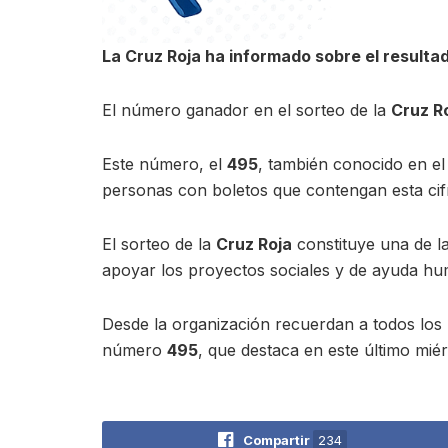
La Cruz Roja ha informado sobre el resulta
El número ganador en el sorteo de la
Cruz R
Este número, el
495
, también conocido en e
personas con boletos que contengan esta cifra
El sorteo de la
Cruz Roja
constituye una de la
apoyar los proyectos sociales y de ayuda hu
Desde la organización recuerdan a todos los 
número
495
, que destaca en este último mié
Compartir
234