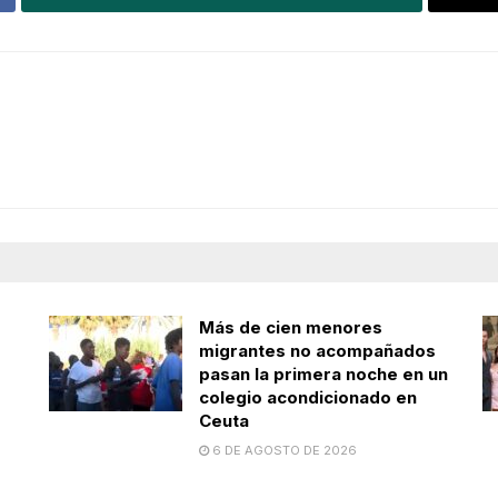
Más de cien menores
migrantes no acompañados
pasan la primera noche en un
colegio acondicionado en
Ceuta
6 DE AGOSTO DE 2026