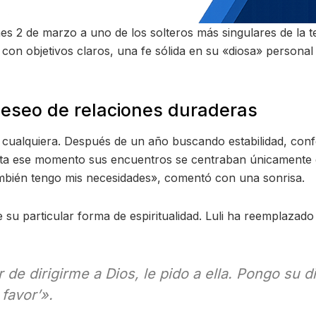
nes 2 de marzo a uno de los solteros más singulares de la 
con objetivos claros, una fe sólida en su «diosa» persona
deseo de relaciones duraderas
n cualquiera. Después de un año buscando estabilidad, conf
asta ese momento sus encuentros se centraban únicamente 
ambién tengo mis necesidades», comentó con una sonrisa.
e su particular forma de espiritualidad. Luli ha reemplaza
ar de dirigirme a Dios, le pido a ella. Pongo s
favor’».