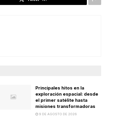
Principales hitos en la
exploración espacial: desde
el primer satélite hasta
misiones transformadoras
9 DE AGOSTO DE 2026