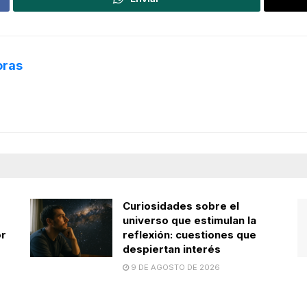
oras
Curiosidades sobre el
universo que estimulan la
or
reflexión: cuestiones que
despiertan interés
9 DE AGOSTO DE 2026