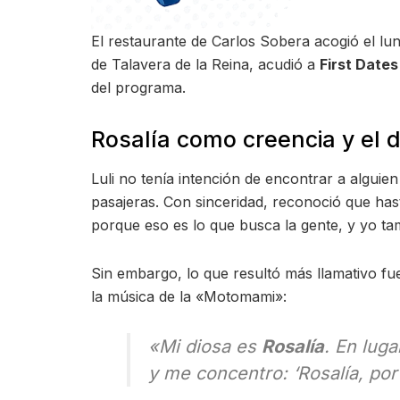
El restaurante de Carlos Sobera acogió el lu
de Talavera de la Reina, acudió a
First Dates
del programa.
Rosalía como creencia y el 
Luli no tenía intención de encontrar a alguie
pasajeras. Con sinceridad, reconoció que h
porque eso es lo que busca la gente, y yo t
Sin embargo, lo que resultó más llamativo fu
la música de la «Motomami»:
«Mi diosa es
Rosalía
. En lug
y me concentro: ‘Rosalía, por 