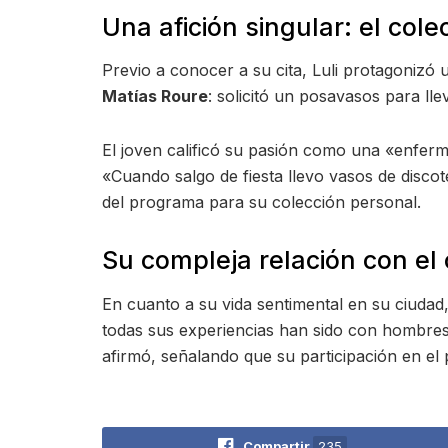
Una afición singular: el col
Previo a conocer a su cita, Luli protagonizó 
Matías Roure
: solicitó un posavasos para lle
El joven calificó su pasión como una «enferm
«Cuando salgo de fiesta llevo vasos de discot
del programa para su colección personal.
Su compleja relación con el 
En cuanto a su vida sentimental en su ciudad,
todas sus experiencias han sido con hombre
afirmó, señalando que su participación en e
Compartir
235