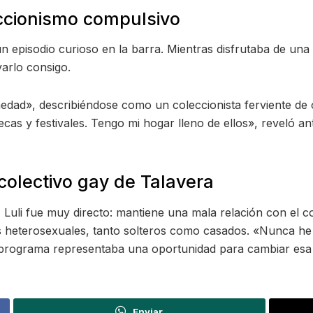
eccionismo compulsivo
un episodio curioso en la barra. Mientras disfrutaba de una
varlo consigo.
edad», describiéndose como un coleccionista ferviente de o
ecas y festivales. Tengo mi hogar lleno de ellos», reveló 
colectivo gay de Talavera
 Luli fue muy directo: mantiene una mala relación con el co
s heterosexuales, tanto solteros como casados. «Nunca h
l programa representaba una oportunidad para cambiar esa 
Enviar