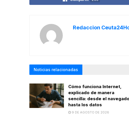
Redaccion Ceuta24H
Noticias relacionadas
Cómo funciona Internet,
explicado de manera
sencilla: desde el navegad
hasta los datos
9 DE AGOSTO DE 2026