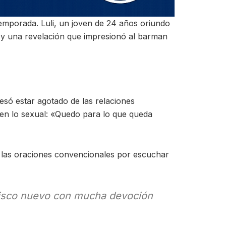
temporada. Luli, un joven de 24 años oriundo
l y una revelación que impresionó al barman
esó estar agotado de las relaciones
en lo sexual: «Quedo para lo que queda
do las oraciones convencionales por escuchar
u disco nuevo con mucha devoción