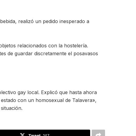
 bebida, realizó un pedido inesperado a
bjetos relacionados con la hostelería.
antes de guardar discretamente el posavasos
lectivo gay local. Explicó que hasta ahora
e estado con un homosexual de Talavera»,
situación.
Tweet
147