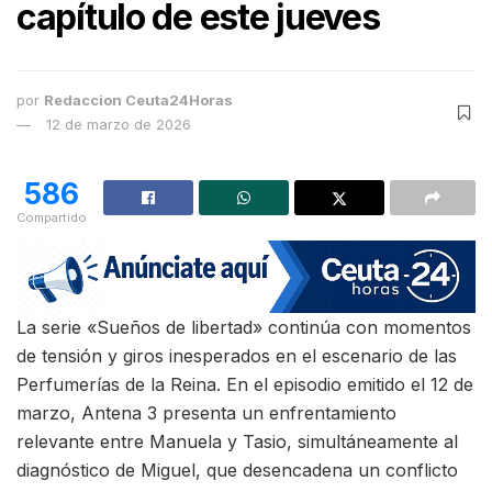
capítulo de este jueves
por
Redaccion Ceuta24Horas
12 de marzo de 2026
586
Compartido
La serie «Sueños de libertad» continúa con momentos
de tensión y giros inesperados en el escenario de las
Perfumerías de la Reina. En el episodio emitido el 12 de
marzo, Antena 3 presenta un enfrentamiento
relevante entre Manuela y Tasio, simultáneamente al
diagnóstico de Miguel, que desencadena un conflicto