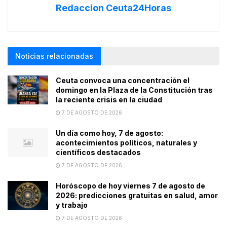
Redaccion Ceuta24Horas
Noticias relacionadas
Ceuta convoca una concentración el
domingo en la Plaza de la Constitución tras
la reciente crisis en la ciudad
7 DE AGOSTO DE 2026
Un día como hoy, 7 de agosto:
acontecimientos políticos, naturales y
científicos destacados
7 DE AGOSTO DE 2026
Horóscopo de hoy viernes 7 de agosto de
2026: predicciones gratuitas en salud, amor
y trabajo
7 DE AGOSTO DE 2026