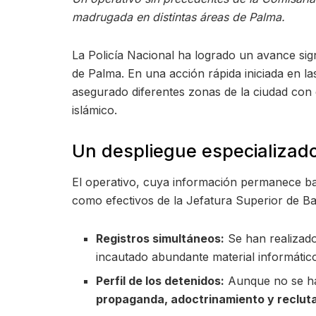
madrugada en distintas áreas de Palma.
La Policía Nacional ha logrado un avance sign
de Palma. En una acción rápida iniciada en l
asegurado diferentes zonas de la ciudad con 
islámico.
Un despliegue especializado
El operativo, cuya información permanece baj
como efectivos de la Jefatura Superior de Ba
Registros simultáneos:
Se han realizado
incautado abundante material informático
Perfil de los detenidos:
Aunque no se ha 
propaganda, adoctrinamiento y reclut