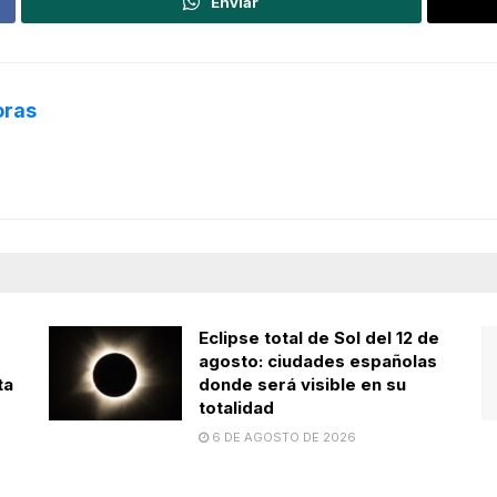
Enviar
oras
Eclipse total de Sol del 12 de
agosto: ciudades españolas
ta
donde será visible en su
totalidad
6 DE AGOSTO DE 2026