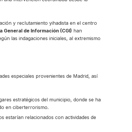
ación y reclutamiento yihadista en el centro
a General de Información (CGI)
han
gún las indagaciones iniciales, al extremismo
ades especiales provenientes de Madrid, así
gares estratégicos del municipio, donde se ha
do en ciberterrorismo.
s estarían relacionados con actividades de