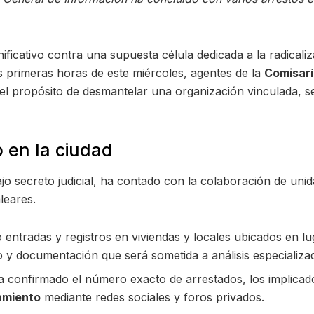
ificativo contra una supuesta célula dedicada a la radicaliz
as primeras horas de este miércoles, agentes de la
Comisarí
el propósito de desmantelar una organización vinculada, se
 en la ciudad
o secreto judicial, ha contado con la colaboración de unid
leares.
 entradas y registros en viviendas y locales ubicados en lu
 y documentación que será sometida a análisis especializa
confirmado el número exacto de arrestados, los implicado
amiento
mediante redes sociales y foros privados.