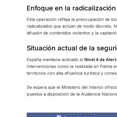
Enfoque en la radicalización
Esta operación refleja la preocupación de los s
radicalizados que actúan de modo discreto. No 
difusión de contenidos violentos y la captaci
Situación actual de la segur
España mantiene activado el
Nivel 4 de Alert
Intervenciones como la realizada en Palma evi
territorios con alta afluencia turística y con
Se espera que el Ministerio del Interior ofrez
puestos a disposición de la Audiencia Nacion