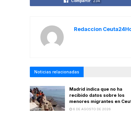
Compartir
234
Redaccion Ceuta24H
Noticias relacionadas
Madrid indica que no ha
recibido datos sobre los
menores migrantes en Ceu
6 DE AGOSTO DE 2026