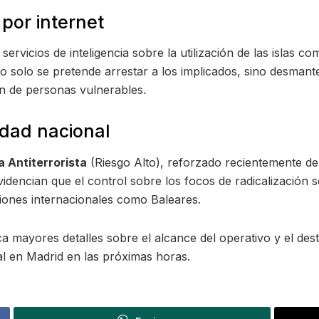
 por internet
ervicios de inteligencia sobre la utilización de las islas co
solo se pretende arrestar a los implicados, sino desmantela
ón de personas vulnerables.
idad nacional
a Antiterrorista
(Riesgo Alto), reforzado recientemente debi
dencian que el control sobre los focos de radicalización s
exiones internacionales como Baleares.
ca mayores detalles sobre el alcance del operativo y el dest
al en Madrid en las próximas horas.