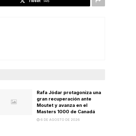
Tweet
146
Rafa Jódar protagoniza una
gran recuperación ante
Moutet y avanza en el
Masters 1000 de Canadá
6 DE AGOSTO DE 2026