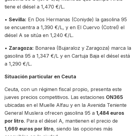
tiene el diésel a 1,470 €/L.
•
Sevilla:
En Dos Hermanas (Coniyde) la gasolina 95
se encuentra a 1,390 €/L, y en El Cuervo (Cotrel) el
diésel A se sitúa en 1,240 €/L.
•
Zaragoza:
Bonarea (Bujaraloz y Zaragoza) marca la
gasolina 95 a 1,347 €/L y en Cartuja Baja el diésel está
a 1,290 €/L.
Situación particular en Ceuta
Ceuta, con un régimen fiscal propio, presenta este
jueves precios competitivos. Las estaciones
ON365
ubicadas en el Muelle Alfau y en la Avenida Teniente
General Muslera ofrecen gasolina 95 a
1,484 euros
por litro
. Para el diésel A, mantienen el precio de
1,669 euros por litro
, siendo las opciones más