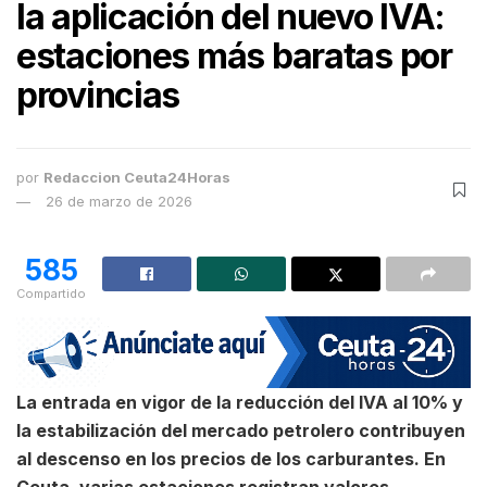
la aplicación del nuevo IVA:
estaciones más baratas por
provincias
por
Redaccion Ceuta24Horas
26 de marzo de 2026
585
Compartido
La entrada en vigor de la reducción del IVA al 10% y
la estabilización del mercado petrolero contribuyen
al descenso en los precios de los carburantes. En
Ceuta, varias estaciones registran valores