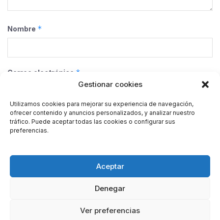
*
Nombre
*
Correo electrónico
Gestionar cookies
Utilizamos cookies para mejorar su experiencia de navegación,
ofrecer contenido y anuncios personalizados, y analizar nuestro
Web
tráfico. Puede aceptar todas las cookies o configurar sus
preferencias.
Guarda mi nombre, correo electrónico y web en este
Aceptar
navegador para la próxima vez que comente.
Denegar
Ver preferencias