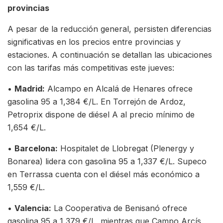
provincias
A pesar de la reducción general, persisten diferencias
significativas en los precios entre provincias y
estaciones. A continuación se detallan las ubicaciones
con las tarifas más competitivas este jueves:
•
Madrid:
Alcampo en Alcalá de Henares ofrece
gasolina 95 a 1,384 €/L. En Torrejón de Ardoz,
Petroprix dispone de diésel A al precio mínimo de
1,654 €/L.
•
Barcelona:
Hospitalet de Llobregat (Plenergy y
Bonarea) lidera con gasolina 95 a 1,337 €/L. Supeco
en Terrassa cuenta con el diésel más económico a
1,559 €/L.
•
Valencia:
La Cooperativa de Benisanó ofrece
gasolina 95 a 1,379 €/L, mientras que Campo Arcís