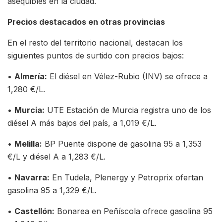
asequibles en la ciudad.
Precios destacados en otras provincias
En el resto del territorio nacional, destacan los
siguientes puntos de surtido con precios bajos:
•
Almería:
El diésel en Vélez-Rubio (INV) se ofrece a
1,280 €/L.
•
Murcia:
UTE Estación de Murcia registra uno de los
diésel A más bajos del país, a 1,019 €/L.
•
Melilla:
BP Puente dispone de gasolina 95 a 1,353
€/L y diésel A a 1,283 €/L.
•
Navarra:
En Tudela, Plenergy y Petroprix ofertan
gasolina 95 a 1,329 €/L.
•
Castellón:
Bonarea en Peñíscola ofrece gasolina 95