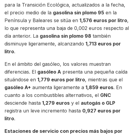
para la Transición Ecológica, actualizados a la fecha,
el precio medio de la
gasolina sin plomo 95
en la
Península y Baleares se sitúa en
1,576 euros por litro
,
lo que representa una baja de 0,002 euros respecto al
día anterior. La
gasolina sin plomo 98
también
disminuye ligeramente, alcanzando
1,713 euros por
litro
.
En el ámbito del gasóleo, los valores muestran
diferencias. El
gasóleo A
presenta una pequeña caída
situándose en
1,779 euros por litro
, mientras que el
gasóleo A+
aumenta ligeramente a
1,859 euros
. En
cuanto a los combustibles alternativos, el
GNC
desciende hasta
1,279 euros
y el
autogás o GLP
registra un leve incremento hasta
0,927 euros por
litro
.
Estaciones de servicio con precios más bajos por