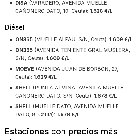
DISA
(VARADERO, AVENIDA MUELLE
CAÑONERO DATO, 10, Ceuta):
1.528 €/L
Diésel
ON365
(MUELLE ALFAU, S/N, Ceuta):
1.609 €/L
ON365
(AVENIDA TENIENTE GRAL MUSLERA,
S/N, Ceuta):
1.609 €/L
MOEVE
(AVENIDA JUAN DE BORBON, 27,
Ceuta):
1.629 €/L
SHELL
(PUNTA ALMINA, AVENIDA MUELLE
CAÑONERO DATO, S/N, Ceuta):
1.678 €/L
SHELL
(MUELLE DATO, AVENIDA MUELLE
DATO, 8, Ceuta):
1.678 €/L
Estaciones con precios más