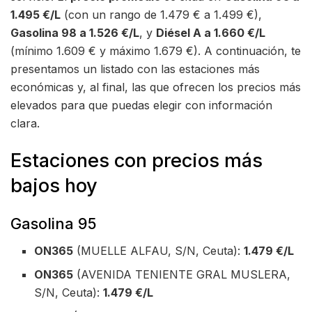
1.495 €/L
(con un rango de 1.479 € a 1.499 €),
Gasolina 98 a 1.526 €/L
, y
Diésel A a 1.660 €/L
(mínimo 1.609 € y máximo 1.679 €). A continuación, te
presentamos un listado con las estaciones más
económicas y, al final, las que ofrecen los precios más
elevados para que puedas elegir con información
clara.
Estaciones con precios más
bajos hoy
Gasolina 95
ON365
(MUELLE ALFAU, S/N, Ceuta):
1.479 €/L
ON365
(AVENIDA TENIENTE GRAL MUSLERA,
S/N, Ceuta):
1.479 €/L