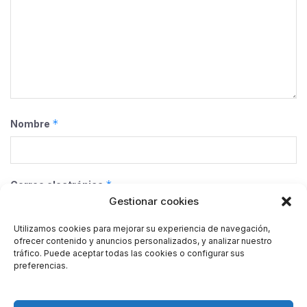
*
Nombre
*
Correo electrónico
Gestionar cookies
Utilizamos cookies para mejorar su experiencia de navegación,
ofrecer contenido y anuncios personalizados, y analizar nuestro
Web
tráfico. Puede aceptar todas las cookies o configurar sus
preferencias.
Guarda mi nombre, correo electrónico y web en este