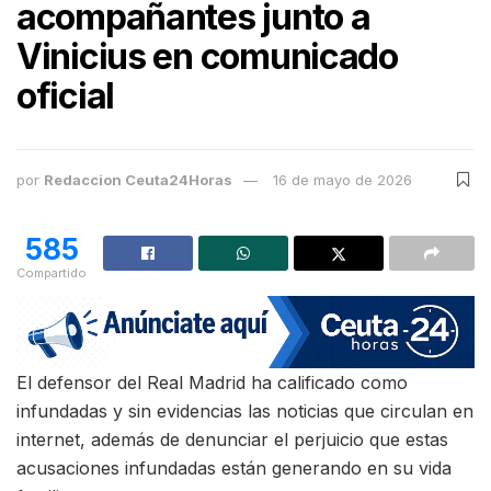
acompañantes junto a
Vinicius en comunicado
oficial
por
Redaccion Ceuta24Horas
16 de mayo de 2026
585
Compartido
El defensor del Real Madrid ha calificado como
infundadas y sin evidencias las noticias que circulan en
internet, además de denunciar el perjuicio que estas
acusaciones infundadas están generando en su vida