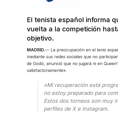
El tenista español informa
vuelta a la competición has
objetivo.
MADRID.
— La preocupación en el tenis españ
mediante sus redes sociales que no participa
de Godó, anunció que no jugará ni en Queen’
satisfactoriamente».
«Mi recuperación está progr
no estoy preparado para comp
Estos dos torneos son muy im
perfiles de X e Instagram.