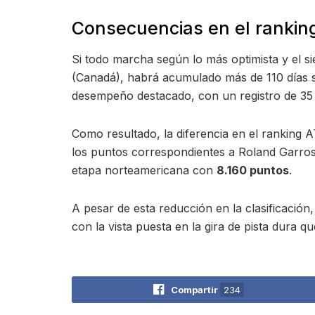
Consecuencias en el ranking
Si todo marcha según lo más optimista y el s
(Canadá), habrá acumulado más de 110 días s
desempeño destacado, con un registro de 35 v
Como resultado, la diferencia en el ranking A
los puntos correspondientes a Roland Garros 
etapa norteamericana con
8.160 puntos
.
A pesar de esta reducción en la clasificación
con la vista puesta en la gira de pista dura q
Compartir
234