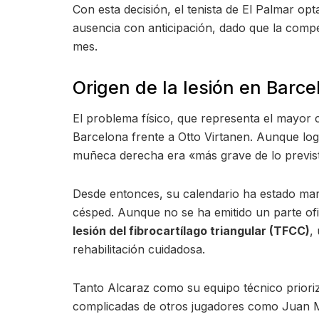
Con esta decisión, el tenista de El Palmar o
ausencia con anticipación, dado que la compe
mes.
Origen de la lesión en Barce
El problema físico, que representa el mayor 
Barcelona frente a Otto Virtanen. Aunque logr
muñeca derecha era «más grave de lo previs
Desde entonces, su calendario ha estado mar
césped. Aunque no se ha emitido un parte ofic
lesión del fibrocartílago triangular (TFCC)
,
rehabilitación cuidadosa.
Tanto Alcaraz como su equipo técnico prioriz
complicadas de otros jugadores como Juan Ma