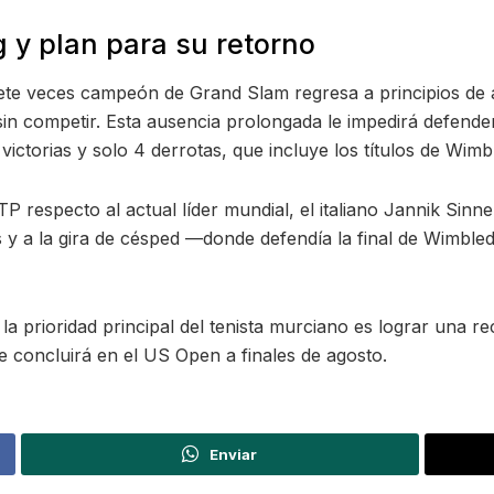
 y plan para su retorno
iete veces campeón de Grand Slam regresa a principios de
in competir. Esta ausencia prolongada le impedirá defende
ictorias y solo 4 derrotas, que incluye los títulos de Wim
TP respecto al actual líder mundial, el italiano Jannik Sin
y a la gira de césped —donde defendía la final de Wimbledon
, la prioridad principal del tenista murciano es lograr una 
ue concluirá en el US Open a finales de agosto.
Enviar