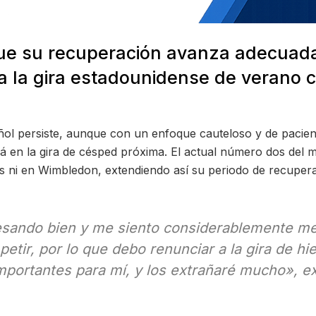
 que su recuperación avanza adecuad
ta la gira estadounidense de verano
ol persiste, aunque con un enfoque cauteloso y de pacien
rá en la gira de césped próxima. El actual número dos de
s ni en Wimbledon, extendiendo así su periodo de recupera
esando bien y me siento considerablemente me
etir, por lo que debo renunciar a la gira de h
portantes para mí, y los extrañaré mucho», e