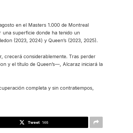
 agosto en el Masters 1.000 de Montreal
r una superficie donde ha tenido un
bledon (2023, 2024) y Queen’s (2023, 2025).
ner, crecerá considerablemente. Tras perder
 y el título de Queen’s—, Alcaraz iniciará la
recuperación completa y sin contratiempos,
Tweet
146