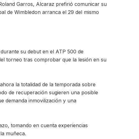
 Roland Garros, Alcaraz prefirió comunicar su
ipal de Wimbledon arranca el 29 del mismo
l durante su debut en el ATP 500 de
del torneo tras comprobar que la lesión en su
hora la totalidad de la temporada sobre
riodo de recuperación sugieren una posible
 que demanda inmovilización y una
lazo, tomando en cuenta experiencias
 la muñeca.