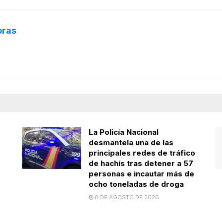
oras
La Policía Nacional
desmantela una de las
principales redes de tráfico
de hachís tras detener a 57
personas e incautar más de
ocho toneladas de droga
8 DE AGOSTO DE 2026