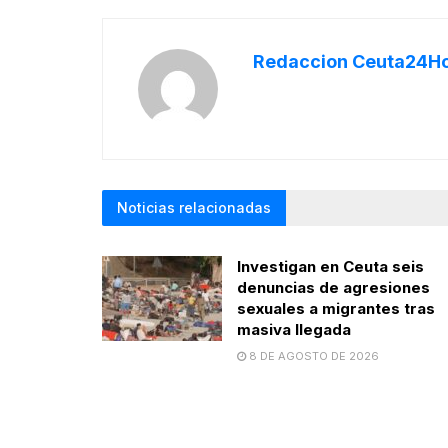
Redaccion Ceuta24H
Noticias relacionadas
Investigan en Ceuta seis
denuncias de agresiones
sexuales a migrantes tras
masiva llegada
8 DE AGOSTO DE 2026