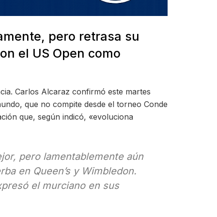
amente, pero retrasa su
 con el US Open como
cia. Carlos Alcaraz confirmó este martes
l mundo, que no compite desde el torneo Conde
ción que, según indicó, «evoluciona
jor, pero lamentablemente aún
ierba en Queen’s y Wimbledon.
xpresó el murciano en sus