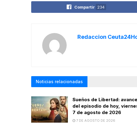
Compartir
234
Redaccion Ceuta24H
Noticias relacionadas
Sueños de Libertad: avanc
del episodio de hoy, vierne
7 de agosto de 2026
7 DE AGOSTO DE 2026