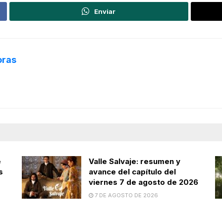
Enviar
oras
e
Valle Salvaje: resumen y
s
avance del capítulo del
viernes 7 de agosto de 2026
7 DE AGOSTO DE 2026