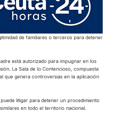
itimidad de familiares o terceros para detener
 padre está autorizado para impugnar en los
isión. La Sala de lo Contencioso, compuesta
gal que genera controversias en la aplicación
a, puede litigar para detener un procedimiento
imilares en todo el territorio nacional.