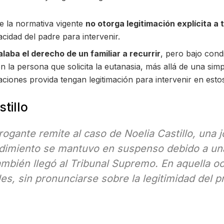
e la normativa vigente
no otorga legitimación explícita a
cidad del padre para intervenir.
laba el derecho de un familiar a recurrir
, pero bajo cond
n la persona que solicita la eutanasia, más allá de una simp
aciones provida tengan legitimación para intervenir en est
tillo
rogante remite al caso de Noelia Castillo, una 
cedimiento se mantuvo en suspenso debido a una
ambién llegó al Tribunal Supremo. En aquella oc
es, sin pronunciarse sobre la legitimidad del p