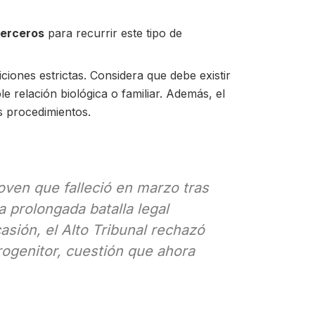
 terceros
para recurrir este tipo de
iciones estrictas. Considera que debe existir
le relación biológica o familiar. Además, el
os procedimientos.
joven que falleció en marzo tras
 prolongada batalla legal
asión, el Alto Tribunal rechazó
rogenitor, cuestión que ahora