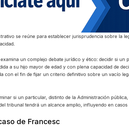
trativo se reúne para establecer jurisprudencia sobre la leg
acidad.
examina un complejo debate jurídico y ético: decidir si un
edida a su hijo mayor de edad y con plena capacidad de dec
con el fin de fijar un criterio definitivo sobre un vacío le
minar si un particular, distinto de la Administración públic
del tribunal tendrá un alcance amplio, influyendo en casos s
l caso de Francesc