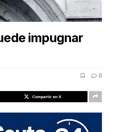
 puede impugnar
0
Compartir en X