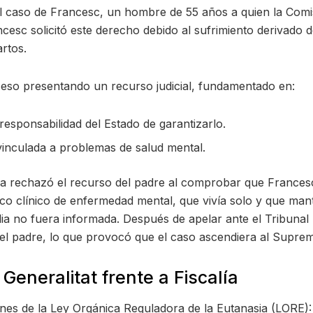
el caso de Francesc, un hombre de 55 años a quien la Comi
ncesc solicitó este derecho debido al sufrimiento derivado d
artos.
ceso presentando un recurso judicial, fundamentado en:
responsabilidad del Estado de garantizarlo.
vinculada a problemas de salud mental.
na rechazó el recurso del padre al comprobar que France
co clínico de enfermedad mental, que vivía solo y que mant
a no fuera informada. Después de apelar ante el Tribunal 
 del padre, lo que provocó que el caso ascendiera al Supre
Generalitat frente a Fiscalía
ones de la Ley Orgánica Reguladora de la Eutanasia (LORE):