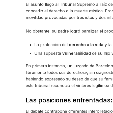
El asunto llegó al Tribunal Supremo a raíz d
concedió el derecho a la muerte asistida. Fra
movilidad provocadas por tres ictus y dos inf
No obstante, su padre logró paralizar el pro
La protección del
derecho a la vida
y la 
Una supuesta
vulnerabilidad
de su hijo 
En primera instancia, un juzgado de Barcelo
libremente todos sus derechos», sin diagnósti
habiendo expresado su deseo de que su famili
este tribunal reconoció el «interés legítimo»
Las posiciones enfrentadas: 
El debate contrapone diferentes interpretaci