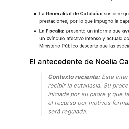
La Generalitat de Cataluña:
sostiene qu
prestaciones, por lo que impugnó la capa
La Fiscalía:
presentó un informe que
ava
un «vínculo afectivo intenso y actual» co
Ministerio Público descarta que las asoci
El antecedente de Noelia Cas
Contexto reciente:
Este inter
recibir la eutanasia. Su pro
iniciada por su padre y que t
el recurso por motivos formal
será regulada.