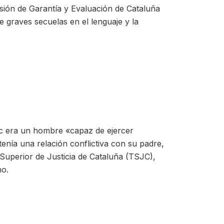
sión de Garantía y Evaluación de Cataluña
e graves secuelas en el lenguaje y la
sc era un hombre «capaz de ejercer
enía una relación conflictiva con su padre,
Superior de Justicia de Cataluña (TSJC),
mo.