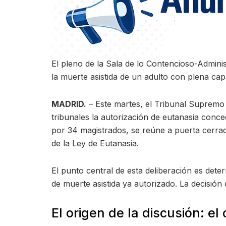
El pleno de la Sala de lo Contencioso-Adminis
la muerte asistida de un adulto con plena cap
MADRID.
– Este martes, el Tribunal Supremo 
tribunales la autorización de eutanasia conc
por 34 magistrados, se reúne a puerta cerrada 
de la Ley de Eutanasia.
El punto central de esta deliberación es deter
de muerte asistida ya autorizado. La decisión 
El origen de la discusión: e