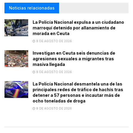
Noticias relacionadas
La Policía Nacional expulsa a un ciudadano
marroquí detenido por allanamiento de
morada en Ceuta
8 DE AGOSTO DE 2026
Investigan en Ceuta seis denuncias de
agresiones sexuales a migrantes tras
masiva llegada
8 DE AGOSTO DE 2026
La Policía Nacional desmantela una de las
principales redes de tráfico de hachís tras
detener a 57 personas e incautar más de
ocho toneladas de droga
8 DE AGOSTO DE 2026