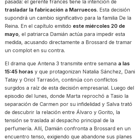
pasada: el gerente francés tiene la intención de
trasladar la fabricación a Marruecos
. Esta decisión
supondrá un cambio significativo para la familia De la
Reina. En el capítulo emitido
este miércoles 20 de
mayo
, el patriarca Damián actúa para impedir esta
medida, acusando directamente a Brossard de tramar
un complot en su contra.
El drama que Antena 3 transmite entre semana
a las
15:45 horas
y que protagonizan Natalia Sánchez, Dani
Tatay y Oriol Tarrasón, continúa con conflictos
surgidos a raíz de esta decisión empresarial. Luego del
episodio del lunes, donde Marta reprochó a Tasio la
separación de Carmen por su infidelidad y Salva trató
de descubrir la relación entre Álvaro y Gorito, la
tensión se traslada al despacho principal de la
perfumería. Allí, Damián confronta a Brossard en un
encuentro tenso, exigiendo que abandone sus planes