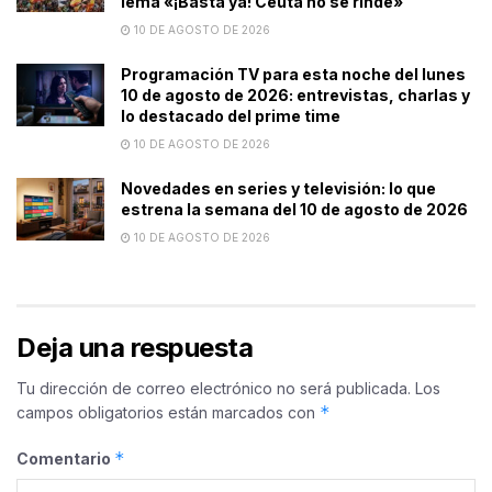
lema «¡Basta ya! Ceuta no se rinde»
10 DE AGOSTO DE 2026
Programación TV para esta noche del lunes
10 de agosto de 2026: entrevistas, charlas y
lo destacado del prime time
10 DE AGOSTO DE 2026
Novedades en series y televisión: lo que
estrena la semana del 10 de agosto de 2026
10 DE AGOSTO DE 2026
Deja una respuesta
Tu dirección de correo electrónico no será publicada.
Los
*
campos obligatorios están marcados con
*
Comentario