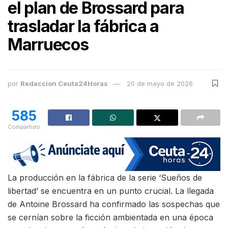
el plan de Brossard para
trasladar la fábrica a
Marruecos
por
Redaccion Ceuta24Horas
20 de mayo de 2026
585
Compartido
La producción en la fábrica de la serie ‘Sueños de
libertad’ se encuentra en un punto crucial. La llegada
de Antoine Brossard ha confirmado las sospechas que
se cernían sobre la ficción ambientada en una época