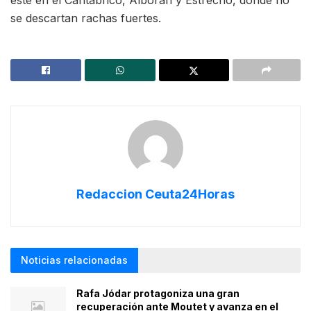
este en el Cantábrico, Alborán y Estrecho, donde no
se descartan rachas fuertes.
Redaccion Ceuta24Horas
Noticias relacionadas
Rafa Jódar protagoniza una gran
recuperación ante Moutet y avanza en el