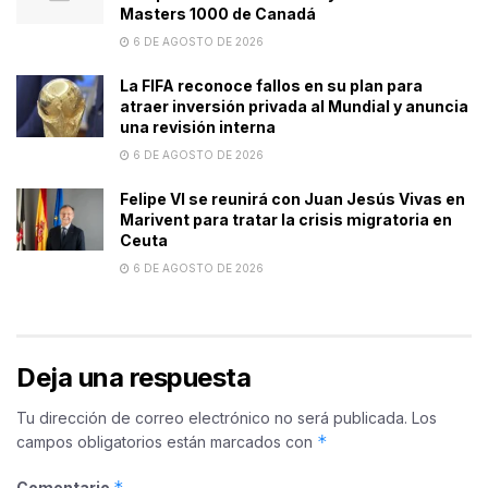
Masters 1000 de Canadá
6 DE AGOSTO DE 2026
La FIFA reconoce fallos en su plan para
atraer inversión privada al Mundial y anuncia
una revisión interna
6 DE AGOSTO DE 2026
Felipe VI se reunirá con Juan Jesús Vivas en
Marivent para tratar la crisis migratoria en
Ceuta
6 DE AGOSTO DE 2026
Deja una respuesta
Tu dirección de correo electrónico no será publicada.
Los
*
campos obligatorios están marcados con
*
Comentario