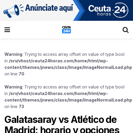
Warning
: Trying to access array offset on value of type bool
in
/srv/vhost/ceuta24horas.com/home/html/wp-
content/themes/jnews/class/Image/ImageNormalLoad.php
on line
70
Warning
: Trying to access array offset on value of type bool
in
/srv/vhost/ceuta24horas.com/home/html/wp-
content/themes/jnews/class/Image/ImageNormalLoad.php
on line
73
Galatasaray vs Atlético de
Madrid: horario y opciones