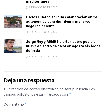
mediterránea
6 DE AGOSTO DE 2026
Carlos Cuerpo solicita colaboración entre
autonomías para distribuir a menores
llegados a Ceuta
5 DE AGOSTO DE 2026
Jorge Rey y AEMET alertan sobre posible
nuevo episodio de calor en agosto sin fecha
definida
5 DE AGOSTO DE 2026
Deja una respuesta
Tu dirección de correo electrónico no será publicada.
Los
*
campos obligatorios están marcados con
*
Comentario