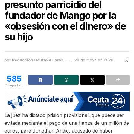
presunto parricidio del
fundador de Mango por la
«obsesión con el dinero» de
su hijo
por
Redaccion Ceuta24Horas
20 de mayo de 2026
585
Compartido
La juez ha dictado prisión provisional, que puede ser
evitada mediante el pago de una fianza de un millón de
euros, para Jonathan Andic, acusado de haber