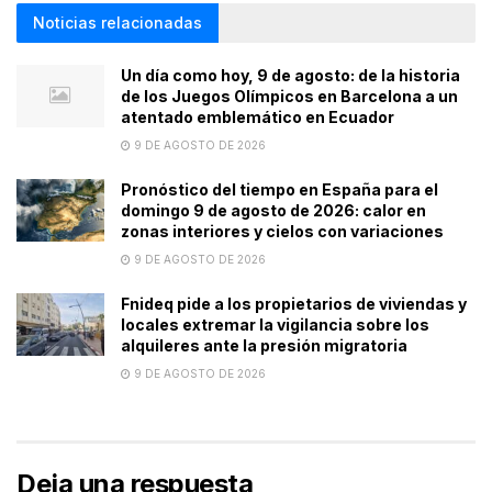
Noticias relacionadas
Un día como hoy, 9 de agosto: de la historia
de los Juegos Olímpicos en Barcelona a un
atentado emblemático en Ecuador
9 DE AGOSTO DE 2026
Pronóstico del tiempo en España para el
domingo 9 de agosto de 2026: calor en
zonas interiores y cielos con variaciones
9 DE AGOSTO DE 2026
Fnideq pide a los propietarios de viviendas y
locales extremar la vigilancia sobre los
alquileres ante la presión migratoria
9 DE AGOSTO DE 2026
Deja una respuesta